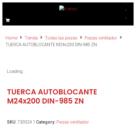
Home
Tienda
Todas las piezas
Piezas ventilador
TUERCA AUTOBLOCANTE M24x200 DIN-985 ZN
Loading...
TUERCA AUTOBLOCANTE
M24x200 DIN-985 ZN
SKU:
730024.1
Category:
Piezas ventilador