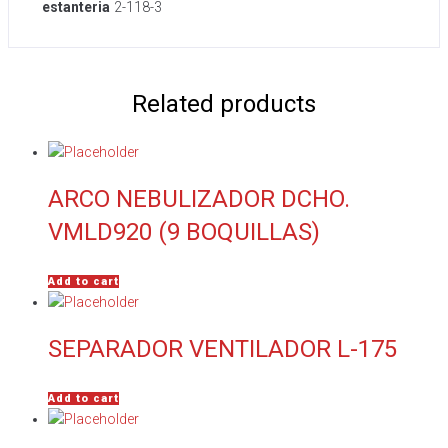
estanteria
2-118-3
Related products
ARCO NEBULIZADOR DCHO.
VMLD920 (9 BOQUILLAS)
Add to cart
SEPARADOR VENTILADOR L-175
Add to cart