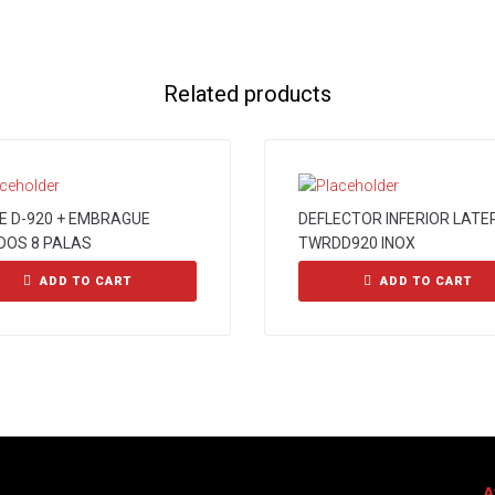
Related products
CE D-920 + EMBRAGUE
DEFLECTOR INFERIOR LATE
DOS 8 PALAS
TWRDD920 INOX
ADD TO CART
ADD TO CART
A