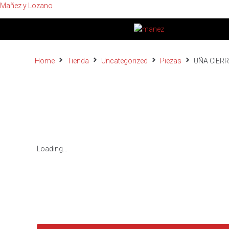
Mañez y Lozano
Home
Tienda
Uncategorized
Piezas
UÑA CIERR
Loading...