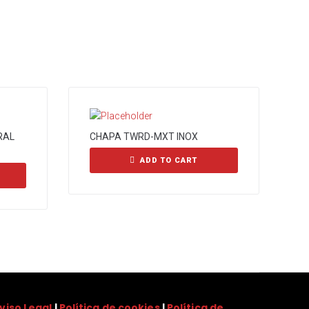
RAL
CHAPA TWRD-MXT INOX
ADD TO CART
viso Legal
|
Política de cookies
|
Política de