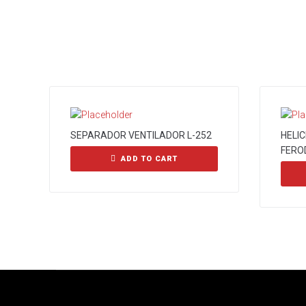
SEPARADOR VENTILADOR L-252
HELI
FERO
ADD TO CART