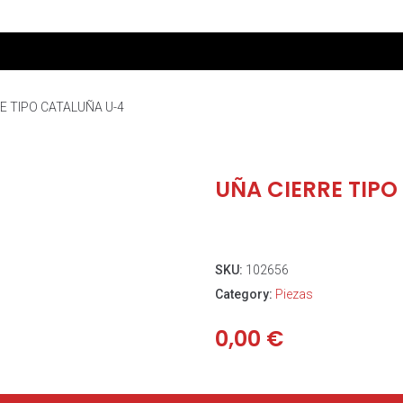
E TIPO CATALUÑA U-4
UÑA CIERRE TIP
SKU:
102656
Category:
Piezas
0,00
€