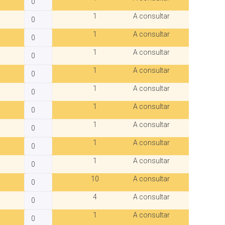
1
A consultar
1
A consultar
1
A consultar
1
A consultar
1
A consultar
1
A consultar
1
A consultar
1
A consultar
1
A consultar
10
A consultar
4
A consultar
1
A consultar