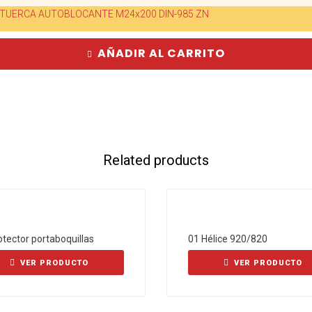
TUERCA AUTOBLOCANTE M24x200 DIN-985 ZN
AÑADIR AL CARRITO
Related products
otector portaboquillas
01 Hélice 920/820
VER PRODUCTO
VER PRODUCTO