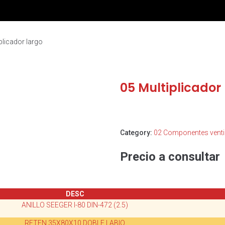
plicador largo
05 Multiplicador
Category:
02 Componentes venti
Precio a consultar
DESC
ANILLO SEEGER I-80 DIN-472 (2.5)
RETEN 35X80X10 DOBLE LABIO