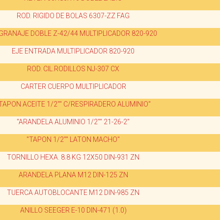
ROD. RIGIDO DE BOLAS 6307-ZZ FAG
GRANAJE DOBLE Z-42/44 MULTIPLICADOR 820-920
EJE ENTRADA MULTIPLICADOR 820-920
ROD. CIL.RODILLOS NJ-307 CX
CARTER CUERPO MULTIPLICADOR
TAPON ACEITE 1/2"" C/RESPIRADERO ALUMINIO"
"ARANDELA ALUMINIO 1/2"" 21-26-2"
"TAPON 1/2"" LATON MACHO"
TORNILLO HEXA. 8.8 KG 12X50 DIN-931 ZN
ARANDELA PLANA M12 DIN-125 ZN
TUERCA AUTOBLOCANTE M12 DIN-985 ZN
ANILLO SEEGER E-10 DIN-471 (1.0)