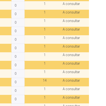
1
A consultar
1
A consultar
1
A consultar
1
A consultar
1
A consultar
1
A consultar
1
A consultar
1
A consultar
1
A consultar
14
A consultar
1
A consultar
1
A consultar