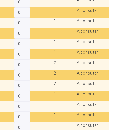
1
A consultar
1
A consultar
1
A consultar
1
A consultar
1
A consultar
1
A consultar
2
A consultar
2
A consultar
2
A consultar
1
A consultar
1
A consultar
1
A consultar
1
A consultar