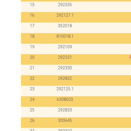
15
292335
16
292127.1
17
352018
18
810018.1
19
292109
20
292331
21
292330
22
292832
23
292125.1
24
6308020
25
292833
26
300645