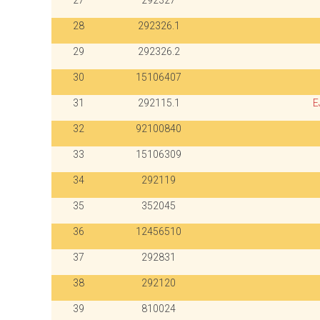
27
292327
28
292326.1
29
292326.2
30
15106407
31
292115.1
E
32
92100840
33
15106309
34
292119
35
352045
36
12456510
37
292831
38
292120
39
810024