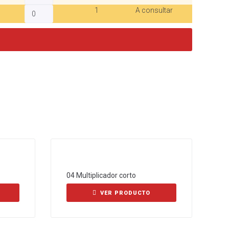
1
A consultar
04 Multiplicador corto
VER PRODUCTO