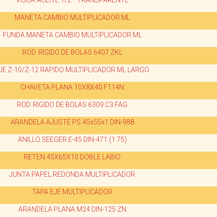
"VISOR ACEITE 1/2"" TRANSPARENTE"
MANETA CAMBIO MULTIPLICADOR ML
FUNDA MANETA CAMBIO MULTIPLICADOR ML
ROD. RIGIDO DE BOLAS 6407 ZKL
JE Z-10/Z-12 RAPIDO MULTIPLICADOR ML LARGO
CHAVETA PLANA 10X8X40 F114N
ROD. RIGIDO DE BOLAS 6309.C3 FAG
ARANDELA AJUSTE PS 45x55x1 DIN-988
ANILLO SEEGER E-45 DIN-471 (1.75)
RETEN 45X65X10 DOBLE LABIO
JUNTA PAPEL REDONDA MULTIPLICADOR
TAPA EJE MULTIPLICADOR
ARANDELA PLANA M24 DIN-125 ZN