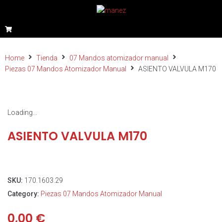
Home
Tienda
07 Mandos atomizador manual
Piezas 07 Mandos Atomizador Manual
ASIENTO VALVULA M170
Loading...
ASIENTO VALVULA M170
SKU:
170.1603.29
Category:
Piezas 07 Mandos Atomizador Manual
0,00
€