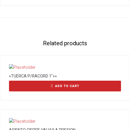
Related products
«TUERCA P/RACORD 1″»»
ADD TO CART