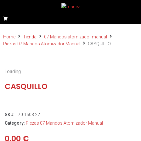
Home
Tienda
07 Mandos atomizador manual
Piezas 07 Mandos Atomizador Manual
CASQUILLO
Loading...
CASQUILLO
SKU:
170.1603.22
Category:
Piezas 07 Mandos Atomizador Manual
0,00
€