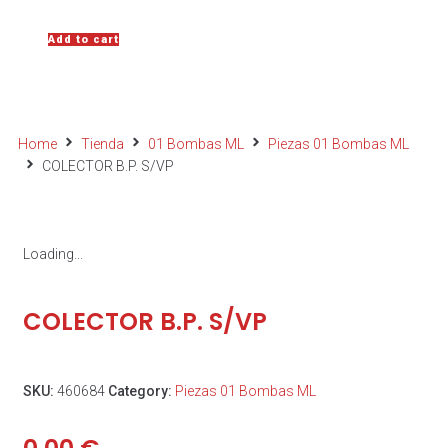
Add to cart
Home
Tienda
01 Bombas ML
Piezas 01 Bombas ML
COLECTOR B.P. S/VP
Loading...
COLECTOR B.P. S/VP
SKU:
460684
Category:
Piezas 01 Bombas ML