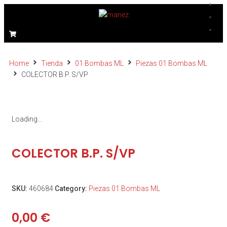
Home
Tienda
01 Bombas ML
Piezas 01 Bombas ML
COLECTOR B.P. S/VP
Loading...
COLECTOR B.P. S/VP
SKU:
460684
Category:
Piezas 01 Bombas ML
0,00
€