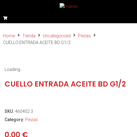
Home
Tienda
Uncategorized
Piezas
CUELLO ENTRADA ACEITE BD G1/2
Loading...
CUELLO ENTRADA ACEITE BD G1/2
SKU:
460402.3
Category:
Piezas
0,00
€