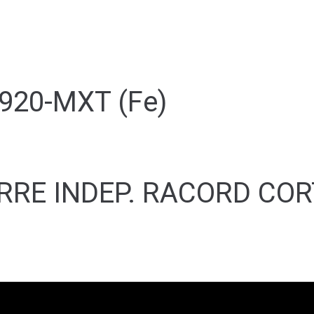
20-MXT (Fe)
ERRE INDEP. RACORD CO