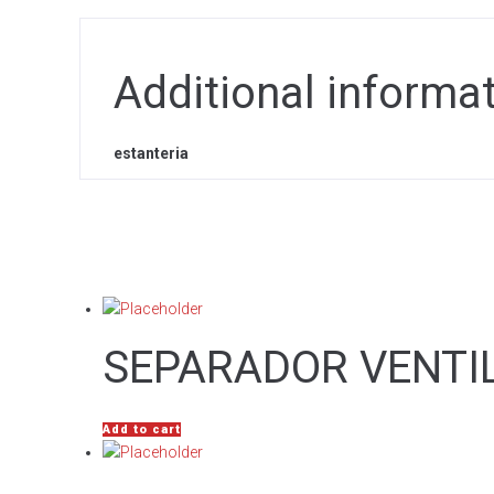
Additional informa
estanteria
SEPARADOR VENTI
Add to cart