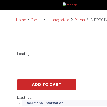
Home
Tienda
Uncategorized
Piezas
CUERPO I
Loading...
ADD TO CART
Loading...
Additional information