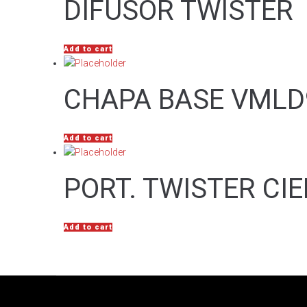
DIFUSOR TWISTER
Add to cart
CHAPA BASE VMLD9
Add to cart
PORT. TWISTER CI
Add to cart