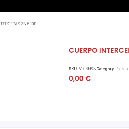
NTERCEPAS 3B-500D
CUERPO INTERCE
SKU:
610BH98
Category:
Piezas
0,00
€