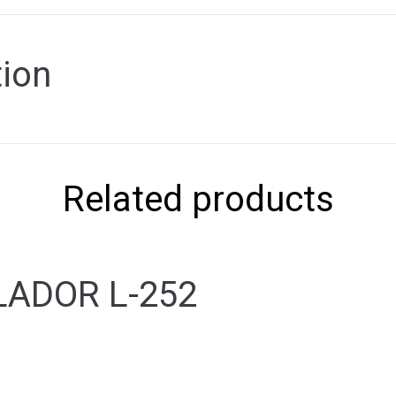
tion
Related products
LADOR L-252