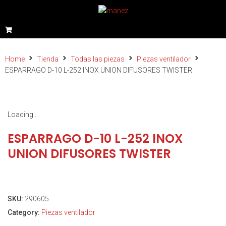
Home
Tienda
Todas las piezas
Piezas ventilador
ESPARRAGO D-10 L-252 INOX UNION DIFUSORES TWISTER
Loading...
ESPARRAGO D-10 L-252 INOX
UNION DIFUSORES TWISTER
SKU:
290605
Category:
Piezas ventilador