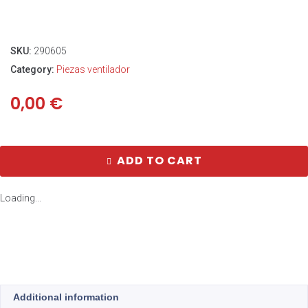
SKU:
290605
Category:
Piezas ventilador
0,00
€
ADD TO CART
Loading...
Additional information