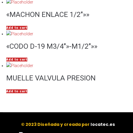
«MACHON ENLACE 1/2″»»
Add to cart
«CODO D-19 M3/4″»-M1/2″»»
Add to cart
MUELLE VALVULA PRESION
Add to cart
© 2023 Diseñada y creada por
locatec.es