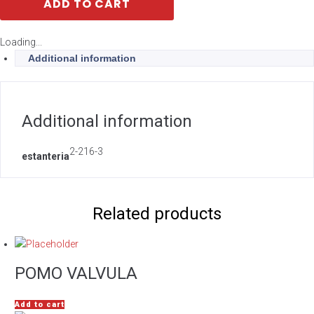
ADD TO CART
Loading...
Additional information
Additional information
2-216-3
estanteria
Related products
POMO VALVULA
Add to cart