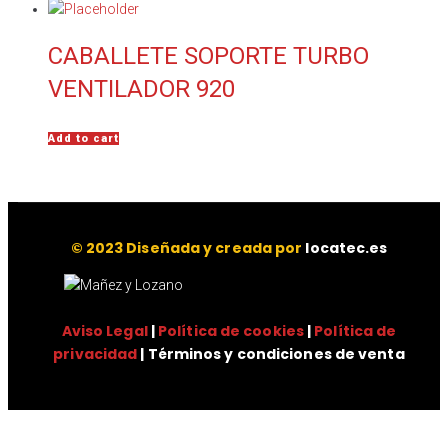
CABALLETE SOPORTE TURBO
VENTILADOR 920
Add to cart
© 2023 Diseñada y creada por
locatec.es
Aviso Legal
|
Política de cookies
|
Política de
privacidad
| Términos y condiciones de venta