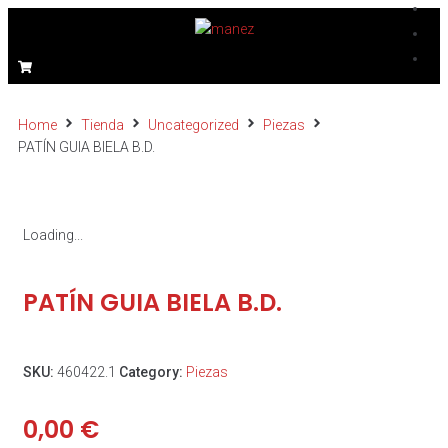
Home
Tienda
Uncategorized
Piezas
PATÍN GUIA BIELA B.D.
Loading...
PATÍN GUIA BIELA B.D.
SKU:
460422.1
Category:
Piezas
0,00
€