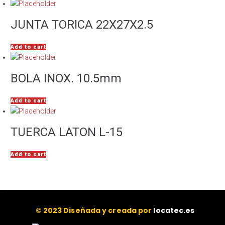
JUNTA TORICA 22X27X2.5
Add to cart
BOLA INOX. 10.5mm
Add to cart
TUERCA LATON L-15
Add to cart
© 2023 Diseñada y creada por
locatec.es