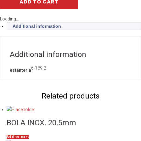
ADD TO CART
Loading...
Additional information
Additional information
6-189-2
estanteria
Related products
BOLA INOX. 20.5mm
Add to cart