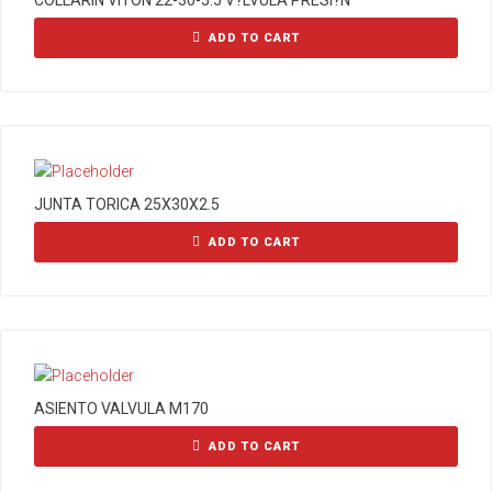
COLLARIN VITON 22-30-5.5 V?LVULA PRESI?N
ADD TO CART
JUNTA TORICA 25X30X2.5
ADD TO CART
ASIENTO VALVULA M170
ADD TO CART