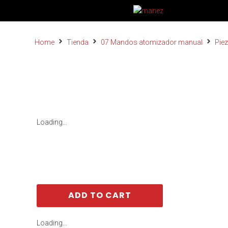
Home
Tienda
07 Mandos atomizador manual
Pie
Loading...
ADD TO CART
Loading...