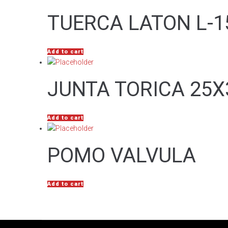
TUERCA LATON L-1
Add to cart
JUNTA TORICA 25X
Add to cart
POMO VALVULA
Add to cart