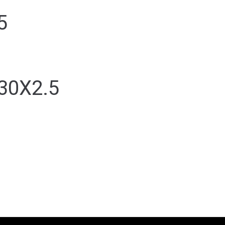
5
30X2.5