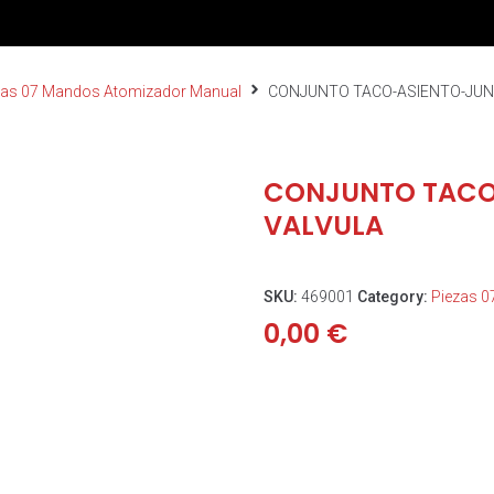
zas 07 Mandos Atomizador Manual
CONJUNTO TACO-ASIENTO-JUN
CONJUNTO TACO
VALVULA
SKU:
469001
Category:
Piezas 
0,00
€