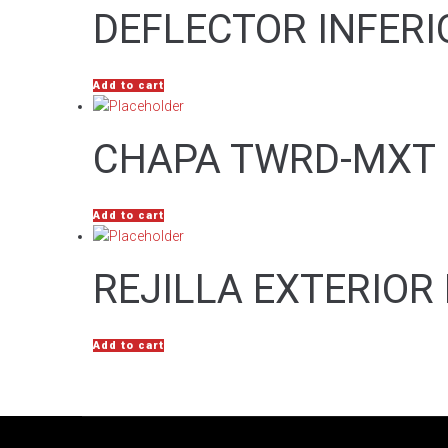
DEFLECTOR INFERI
Add to cart
CHAPA TWRD-MXT 
Add to cart
REJILLA EXTERIOR
Add to cart