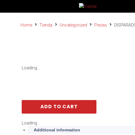
Home
Tienda
Uncategorized
Piezas
DISPARAD
Loading...
ADD TO CART
Loading...
Additional information