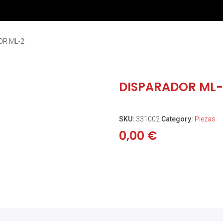
OR ML-2
DISPARADOR ML-
SKU:
331002
Category:
Piezas
0,00
€