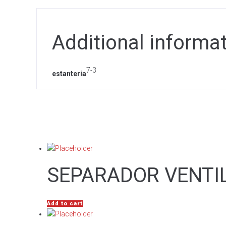
Additional informa
7-3
estanteria
SEPARADOR VENTI
Add to cart