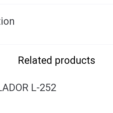
tion
Related products
LADOR L-252