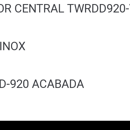
OR CENTRAL TWRDD920-
INOX
 D-920 ACABADA