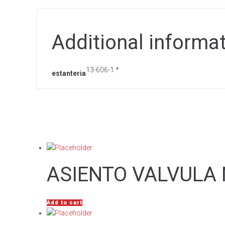
Additional informa
13-606-1 *
estanteria
ASIENTO VALVULA
Add to cart