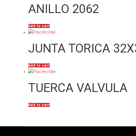
ANILLO 2062
Add to cart
JUNTA TORICA 32X
Add to cart
TUERCA VALVULA
Add to cart