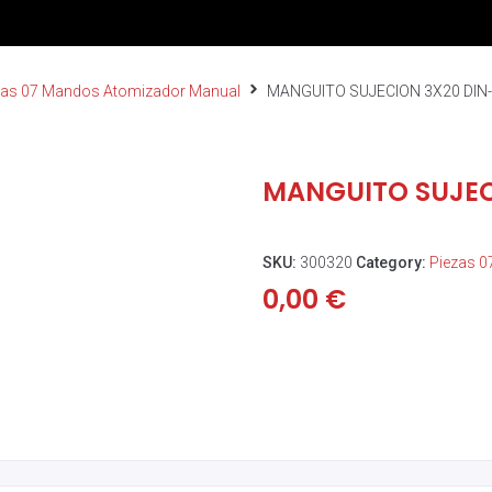
zas 07 Mandos Atomizador Manual
MANGUITO SUJECION 3X20 DIN
MANGUITO SUJEC
SKU:
300320
Category:
Piezas 
0,00
€