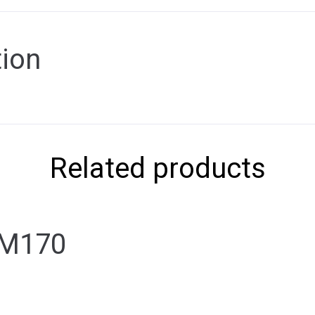
tion
Related products
 M170