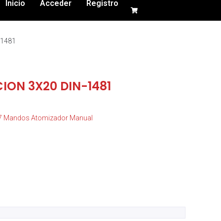
Inicio
Acceder
Registro
-1481
ION 3X20 DIN-1481
07 Mandos Atomizador Manual