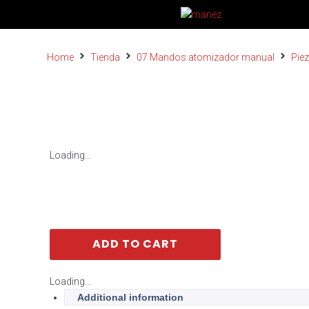
Home
Tienda
07 Mandos atomizador manual
Pie
Loading...
ADD TO CART
Loading...
Additional information