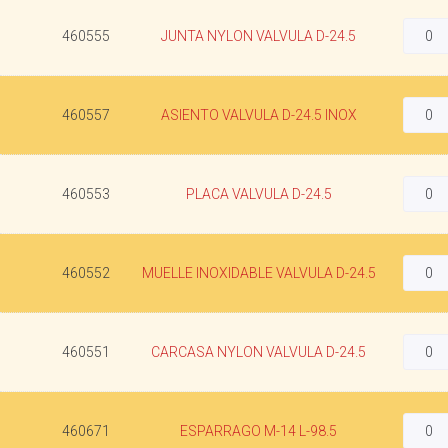
460555
JUNTA NYLON VALVULA D-24.5
460557
ASIENTO VALVULA D-24.5 INOX
460553
PLACA VALVULA D-24.5
460552
MUELLE INOXIDABLE VALVULA D-24.5
460551
CARCASA NYLON VALVULA D-24.5
460671
ESPARRAGO M-14 L-98.5