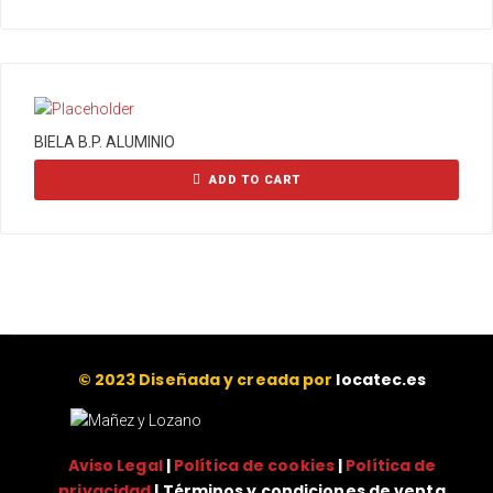
BIELA B.P. ALUMINIO
ADD TO CART
© 2023 Diseñada y creada por
locatec.es
Aviso Legal
|
Política de cookies
|
Política de
privacidad
| Términos y condiciones de venta