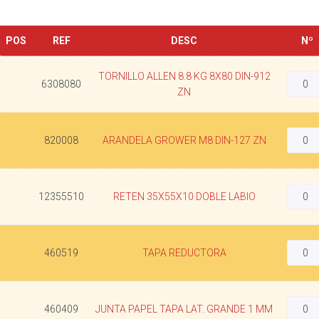
POS
REF
DESC
Nº
TORNILLO ALLEN 8.8 KG 8X80 DIN-912
6308080
ZN
820008
ARANDELA GROWER M8 DIN-127 ZN
12355510
RETEN 35X55X10 DOBLE LABIO
460519
TAPA REDUCTORA
460409
JUNTA PAPEL TAPA LAT. GRANDE 1 MM