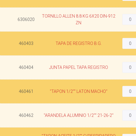
TORNILLO ALLEN 8.8 KG 6X20 DIN-912
6306020
ZN
460403
TAPA DE REGISTRO B.G.
460404
JUNTA PAPEL TAPA REGISTRO
460461
"TAPON 1/2"" LATON MACHO"
460462
"ARANDELA ALUMINIO 1/2"" 21-26-2"